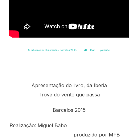
Minha mãe minha amada – Barcelos 2015
from
MFB Prod
on
youtube
.
Carlos Carranca & Perdalitos de Mondego – Barcelos
Apresentação do livro, da Iberia
Trova do vento que passa
Barcelos 2015
Realização: Miguel Babo
produzido por MFB