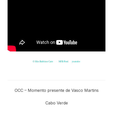
O Mio Babbino Caro
from
MFB Prod
on
youtube
.
Vasco Martins
OCC – Momento presente de Vasco Martins
Cabo Verde