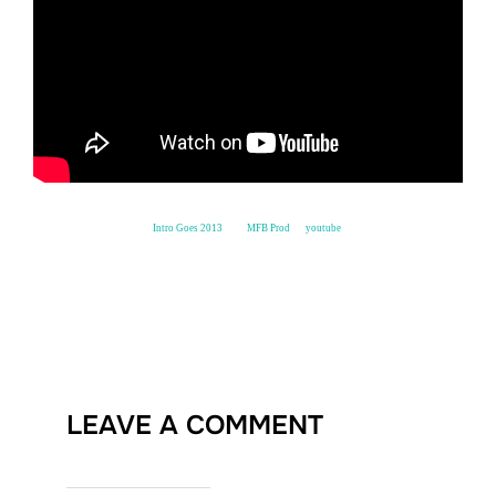
Intro Goes 2013
from
MFB Prod
on
youtube
.
LEAVE A COMMENT