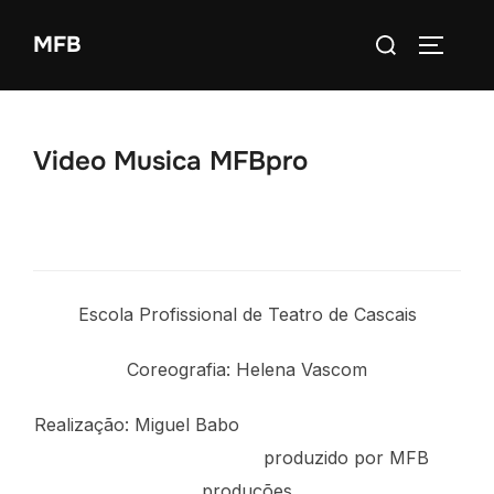
MFB
Video Musica MFBpro
Canção de um Vagabundo – Luís Goes
Escola Profissional de Teatro de Cascais
Coreografia: Helena Vascom
Realização: Miguel Babo
produzido por MFB
produções